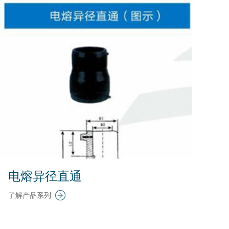
电熔异径直通
了解产品系列