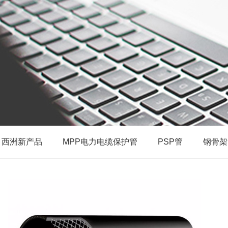
西洲新产品
MPP电力电缆保护管
PSP管
钢骨架