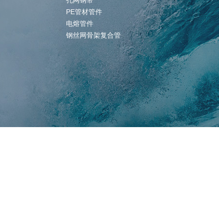
孔网钢带
PE管材管件
电熔管件
钢丝网骨架复合管