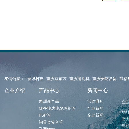
友情链接：
春讯科技
重庆京东方
重庆抛丸机
重庆安防设备
凯福
企业介绍
产品中心
新闻中心
西洲新产品
活动通知
全
MPP电力电缆保护管
行业新闻
地
PSP管
企业新闻
官方
钢骨架复合管
手机