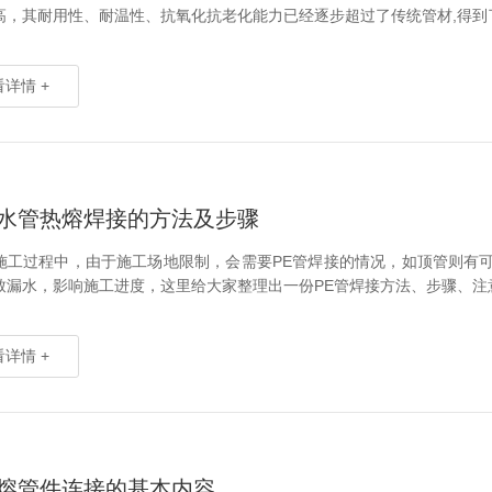
高，其耐用性、耐温性、抗氧化抗老化能力已经逐步超过了传统管材,得到了世
详情 +
给水管热熔焊接的方法及步骤
施工过程中，由于施工场地限制，会需要PE管焊接的情况，如顶管则有
致漏水，影响施工进度，这里给大家整理出一份PE管焊接方法、步骤、注意事
详情 +
电熔管件连接的基本内容