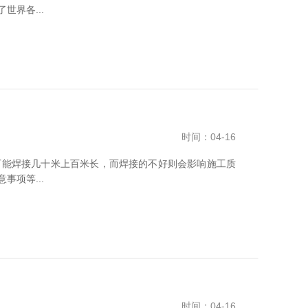
界各...
时间：04-16
可能焊接几十米上百米长，而焊接的不好则会影响施工质
项等...
时间：04-16