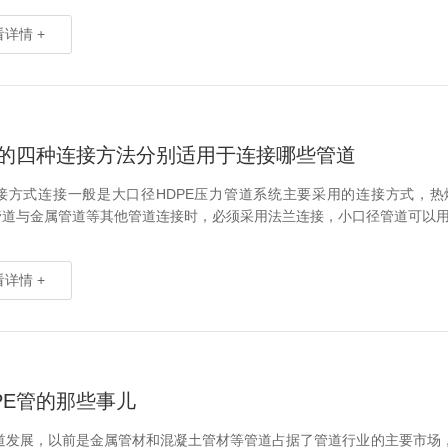
详情 +
管的四种连接方法分别适用于连接哪些管道
接方式连接一般是大口径HDPE压力管道系统主要采用的连接方式，热
E管道与金属管道等其他管道连接时，必须采用法兰连接，小口径管道可以用钢
详情 +
PE管的那些事儿
道发展，以前是金属管材和混凝土管材等管道占据了管道行业的主要市场