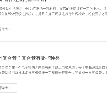
熔管件是生活应用中较为广泛的一种材料，而它的连接具有一定的要求。那
设备按设计要求进行核对，并且在施工现场进行行外观检查，符合要求才可使
详情 +
是复合管？复合管有哪些种类
复合管？在一个电子管的壳内装有两个以上电极系统，每个电极系统各自
合管是指用两只或多只三极管按一定规律进行组合，等效成一只三极管，复合
详情 +