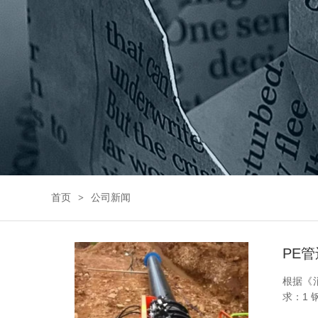
首页
公司新闻
PE
根据《
求：1 