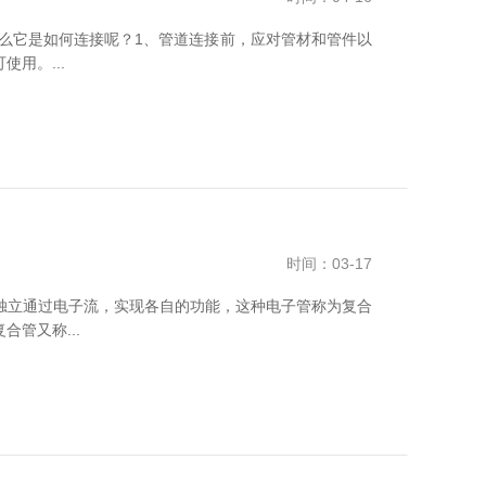
么它是如何连接呢？1、管道连接前，应对管材和管件以
用。...
时间：03-17
独立通过电子流，实现各自的功能，这种电子管称为复合
管又称...