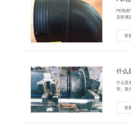
PE电
及附属
查看
什么
什么是
管。复
查看