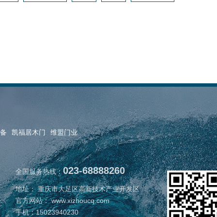
备
凯福居木门
维盟门业
023-68888260
全国服务热线：
地址： 重庆市大足区高新技术产业开发区
官方网站： www.xizhoucq.com
手机：15023940230