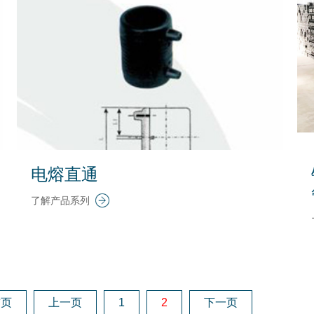
电熔直通
了解产品系列
首页
上一页
1
2
下一页