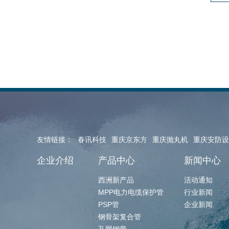
友情链接：
春讯科技
重庆京东方
重庆抛丸机
重庆安防设
企业介绍
产品中心
新闻中心
西洲新产品
活动通知
MPP电力电缆保护管
行业新闻
PSP管
企业新闻
钢骨架复合管