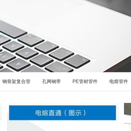
钢骨架复合管
孔网钢带
PE管材管件
电熔管件