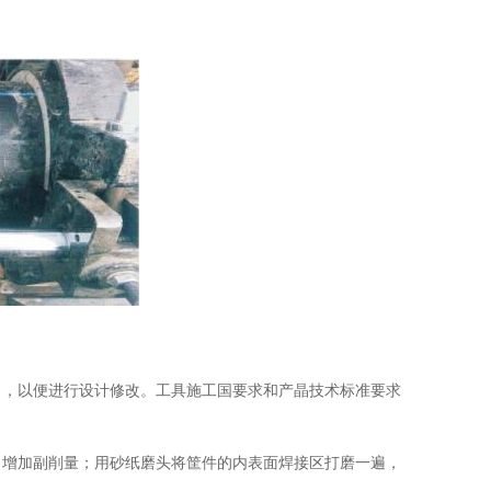
出，以便进行设计修改。工具施工国要求和产晶技术标准要求
当增加副削量；用砂纸磨头将筐件的内表面焊接区打磨一遍，