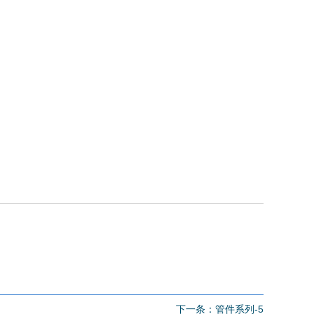
下一条：
管件系列-5