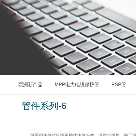
西洲新产品
MPP电力电缆保护管
PSP管
管件系列-6
可采用热熔对接或承插式热熔管件、电熔管焊接，施工