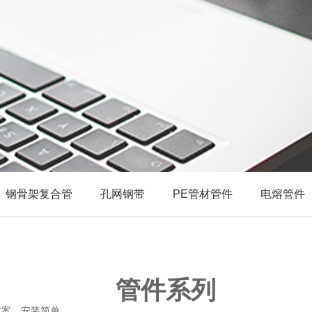
钢骨架复合管
孔网钢带
PE管材管件
电熔管件
管件系列
方案，安装简单。