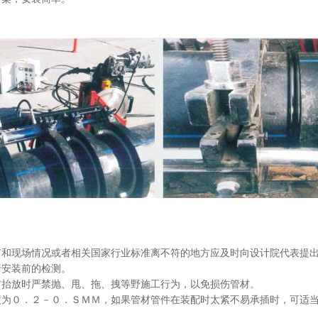
有和现场情况或者相关国家行业标准离不符的地方应及时向设计院代表提
行安装前的检测。
材抬放时严禁抛、甩、拖、拽等野施工行为，以免损伤管材。
度为０．２－０．ＳＭＭ，如果管材管件在装配时太紧不易承插时，可适