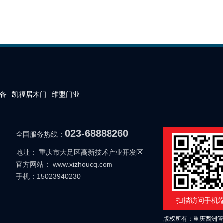
备
凯福居木门
维盟门业
023-68888260
全国服务热线：
地址： 重庆市大足区高新技术产业开发区
官方网站： www.xizhoucq.com
手机：15023940230
扫描访问手机
版权所有：重庆西洲管