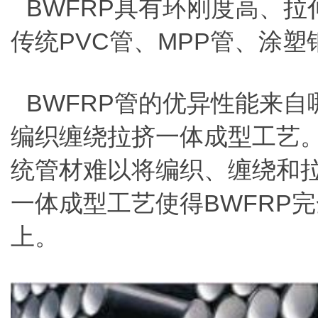
BWFRP具有环刚度高、
传统PVC管、MPP管、涂
BWFRP管的优异性能来
编织缠绕拉挤一体成型工艺
统管材难以将编织、缠绕和
一体成型工艺使得BWFRP
上。