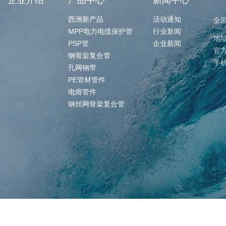
企业介绍
产品中心
新闻中心
西洲新产品
活动通知
全
MPP电力电缆保护管
行业新闻
地
PSP管
企业新闻
官方
钢骨架复合管
手机
孔网钢带
PE管材管件
电熔管件
钢丝网骨架复合管