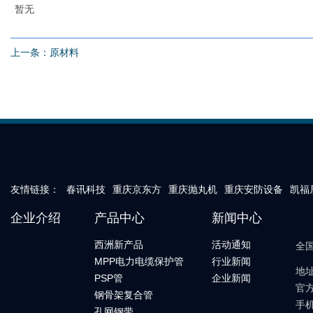
暂无
上一条：
原材料
友情链接：
春讯科技
重庆京东方
重庆抛丸机
重庆安防设备
凯福
企业介绍
产品中心
新闻中心
西洲新产品
活动通知
全
MPP电力电缆保护管
行业新闻
地
PSP管
企业新闻
官方
钢骨架复合管
手机
孔网钢带