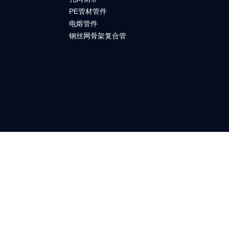
PE管材管件
电熔管件
钢丝网骨架复合管