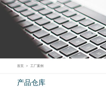
首页
工厂案例
产品仓库