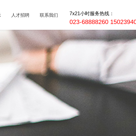
7x21小时服务热线：
示
人才招聘
联系我们
023-68888260 1502394