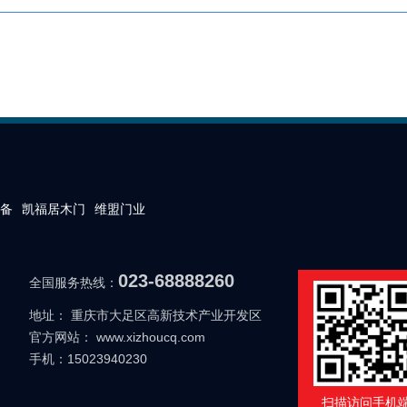
备
凯福居木门
维盟门业
023-68888260
全国服务热线：
地址： 重庆市大足区高新技术产业开发区
官方网站： www.xizhoucq.com
手机：15023940230
扫描访问手机