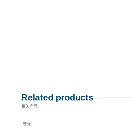
Related products
相关产品
暂无