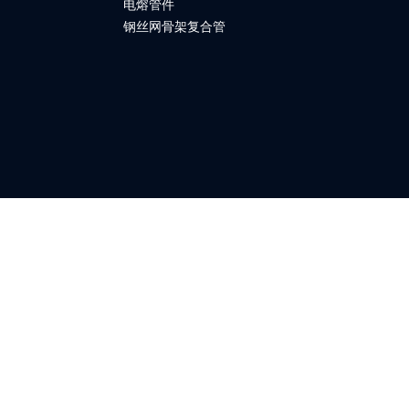
电熔管件
钢丝网骨架复合管