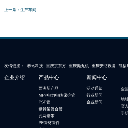
上一条：
生产车间
友情链接：
春讯科技
重庆京东方
重庆抛丸机
重庆安防设备
凯福
企业介绍
产品中心
新闻中心
西洲新产品
活动通知
全
MPP电力电缆保护管
行业新闻
地
PSP管
企业新闻
官方
钢骨架复合管
手机
孔网钢带
PE管材管件