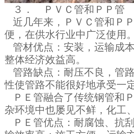
３． ＰＶＣ管和ＰＰ管
近几年来，ＰＶＣ管和Ｐ
便，在供水行业中广泛使用
管材优点：安装，运输成
整体经济效益高。
管路缺点：耐压不良，管
性使管路不能很好地承受一
ＰＥ管融合了传统钢管和
杂环境中也屡见不鲜，化工
ＰＥ管优点：耐腐蚀、抗